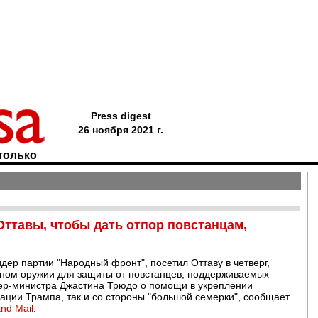
Press digest
26 ноября 2021 г.
только
Оттавы, чтобы дать отпор повстанцам,
дер партии "Народный фронт", посетил Оттаву в четверг,
ьном оружии для защиты от повстанцев, поддерживаемых
ьер-министра Джастина Трюдо о помощи в укреплении
ации Трампа, так и со стороны "большой семерки", сообщает
nd Mail
.