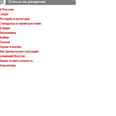
Статьи по разделам
В России
Спорт
История и культура
Скандалы и происшествия
В мире
Экономика
Война
Разное
Наука и жизнь
Экстремальная ситуация
Ближний Восток
Закон и преступность
Аналитика