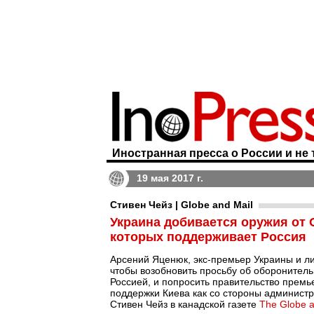
Иностранная пресса о России и не 
19 мая 2017 г.
Стивен Чейз | Globe and Mail
Украина добивается оружия от 
которых поддерживает Россия
Арсений Яценюк, экс-премьер Украины и ли
чтобы возобновить просьбу об оборонител
Россией, и попросить правительство прем
поддержки Киева как со стороны администр
Стивен Чейз в канадской газете
The Globe a