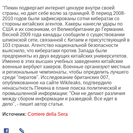
"Пекин подвергает интернет цензуре внутри своей
страны, но дает себе волю за границей. В период 2008-
2010 годов были зафиксированы сотни кибератак со
стороны китайских агентов. Хакеры нанесли удары по
США и их союзникам, от Великобритании до Германии.
Весной 2009 года канадцы сообщили о существовании
шпионской сети, связанной с Китаем и присутствующей в
103 странах. Агентство национальной безопасности
выяснило, что кибератаки против Запада были
предприняты из двух ведущих китайских университетов.
Именно в этих высших учебных заведениях китайские
военные вербуют хакеров. Военные организуют местные
и региональные чемпионаты, чтобы определить лучшего
среди "пиратов". Исследование британских 007,
опубликованное на сайте Wikileaks, подтвердило
ненасытность Пекина в плане поиска политической и
промышленной информации: "Они не делают различия
между сбором информации и разведкой. Все идет в
дело", - пишет автор статьи.
Источник:
Corriere della Sera