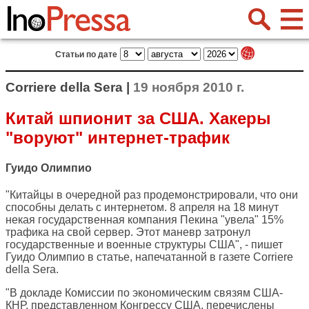
Статьи по дате
Corriere della Sera |
19 ноября 2010 г.
Китай шпионит за США. Хакеры
"воруют" интернет-трафик
Гуидо Олимпио
"Китайцы в очередной раз продемонстрировали, что они
способны делать с интернетом. 8 апреля на 18 минут
некая государственная компания Пекина "увела" 15%
трафика на свой сервер. Этот маневр затронул
государственные и военные структуры США", - пишет
Гуидо Олимпио в статье, напечатанной в газете
Corriere
della Sera
.
"В докладе Комиссии по экономическим связям США-
КНР, представленном Конгрессу США, перечислены