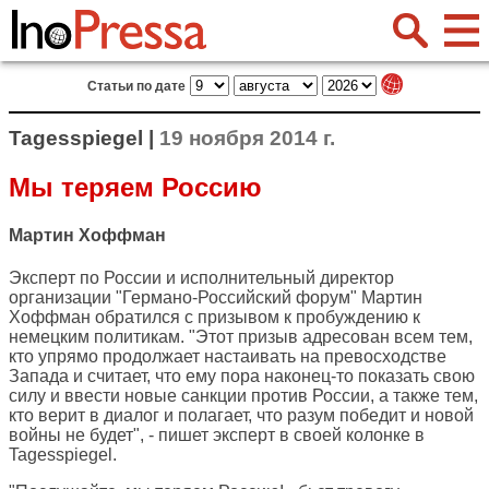
Статьи по дате
Tagesspiegel |
19 ноября 2014 г.
Мы теряем Россию
Мартин Хоффман
Эксперт по России и исполнительный директор
организации "Германо-Российский форум" Мартин
Хоффман обратился с призывом к пробуждению к
немецким политикам. "Этот призыв адресован всем тем,
кто упрямо продолжает настаивать на превосходстве
Запада и считает, что ему пора наконец-то показать свою
силу и ввести новые санкции против России, а также тем,
кто верит в диалог и полагает, что разум победит и новой
войны не будет", - пишет эксперт в своей колонке в
Tagesspiegel
.