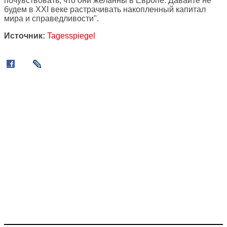
почувствовать, что они желанны в Европе. Давайте не
будем в XXI веке растрачивать накопленный капитал
мира и справедливости".
Источник:
Tagesspiegel