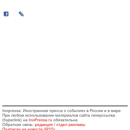
Inopressa: Иностранная пресса о событиях в России и в мире
При любом использовании материалов сайта гиперссылка
(hyperlink) на
InoPressa.ru
обязательна.
Обратная связь:
редакция
/
отдел рекламы
Подписка на новости (RSS)