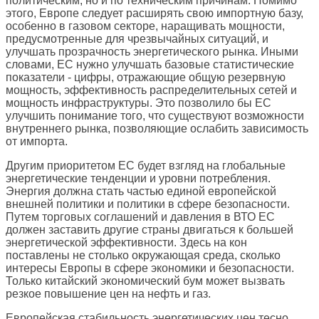
политическим, но и по техническим причинам. Помимо
этого, Европе следует расширять свою импортную базу,
особенно в газовом секторе, наращивать мощности,
предусмотренные для чрезвычайных ситуаций, и
улучшать прозрачность энергетического рынка. Иными
словами, ЕС нужно улучшать базовые статистические
показатели - цифры, отражающие общую резервную
мощность, эффективность распределительных сетей и
мощность инфраструктуры. Это позволило бы ЕС
улучшить понимание того, что существуют возможности
внутреннего рынка, позволяющие ослабить зависимость
от импорта.
Другим приоритетом ЕС будет взгляд на глобальные
энергетические тенденции и уровни потребления.
Энергия должна стать частью единой европейской
внешней политики и политики в сфере безопасности.
Путем торговых соглашений и давления в ВТО ЕС
должен заставить другие страны двигаться к большей
энергетической эффективности. Здесь на кон
поставлены не столько окружающая среда, сколько
интересы Европы в сфере экономики и безопасности.
Только китайский экономический бум может вызвать
резкое повышение цен на нефть и газ.
Европейская стабильность энергетических цен тесно