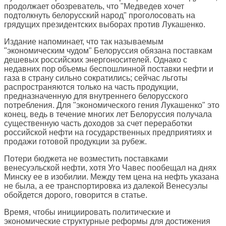
продолжает обозреватель, что "Медведев хочет
подтолкнуть белорусский народ" проголосовать на
грядущих президентских выборах против Лукашенко.
Издание напоминает, что так называемым
"экономическим чудом" Белоруссия обязана поставкам
дешевых российских энергоносителей. Однако с
недавних пор объемы беспошлинной поставки нефти и
газа в страну сильно сократились; сейчас льготы
распространяются только на часть продукции,
предназначенную для внутреннего белорусского
потребления. Для "экономического гения Лукашенко" это
конец, ведь в течение многих лет Белоруссия получала
существенную часть доходов за счет переработки
российской нефти на государственных предприятиях и
продажи готовой продукции за рубеж.
Потери бюджета не возместить поставками
венесуэльской нефти, хотя Уго Чавес пообещал на днях
Минску ее в изобилии. Между тем цена на нефть указана
не была, а ее транспортировка из далекой Венесуэлы
обойдется дорого, говорится в статье.
Время, чтобы инициировать политические и
экономические структурные реформы для достижения