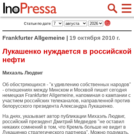
Статьи по дате
Frankfurter Allgemeine |
19 октября 2010 г.
Лукашенко нуждается в российской
нефти
Михаэль Людвиг
Об обостряющихся - "к удивлению собственных народов"
- отношениях между Минском и Москвой пишет сегодня
немецкая
Frankfurter Allgemeine
, напоминая о кампании с
участием российских телеканалов, направленной против
белорусского президента Александра Лукашенко.
На днях, указывает автор публикации Михаэль Людвиг,
российский президент Дмитрий Медведев "не оставил
никаких сомнений в том, что Кремль больше не видит в
Лукашенко стратегического партнера". Можно подумать,