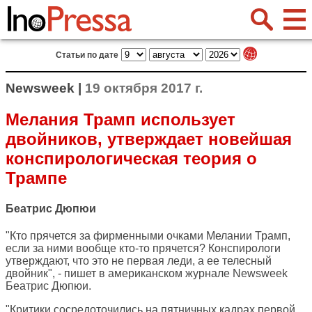
Статьи по дате
Newsweek |
19 октября 2017 г.
Мелания Трамп использует
двойников, утверждает новейшая
конспирологическая теория о
Трампе
Беатрис Дюпюи
"Кто прячется за фирменными очками Мелании Трамп,
если за ними вообще кто-то прячется? Конспирологи
утверждают, что это не первая леди, а ее телесный
двойник", - пишет в американском журнале
Newsweek
Беатрис Дюпюи.
"Критики сосредоточились на пятничных кадрах первой