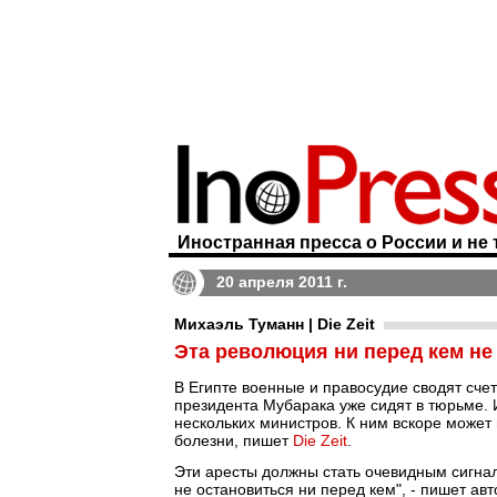
Иностранная пресса о России и не 
20 апреля 2011 г.
Михаэль Туманн | Die Zeit
Эта революция ни перед кем не
В Египте военные и правосудие сводят сче
президента Мубарака уже сидят в тюрьме. 
нескольких министров. К ним вскоре может 
болезни, пишет
Die Zeit
.
Эти аресты должны стать очевидным сигна
не остановиться ни перед кем", - пишет ав