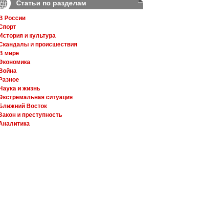
Статьи по разделам
В России
Спорт
История и культура
Скандалы и происшествия
В мире
Экономика
Война
Разное
Наука и жизнь
Экстремальная ситуация
Ближний Восток
Закон и преступность
Аналитика