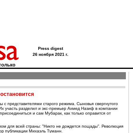
Press digest
26 ноября 2021 г.
только
 остановится
ты с представителями старого режима. Сыновья свергнутого
Их участь разделил и экс-премьер Ахмед Назиф в компании
присоединиться и сам Мубарак, как только оправится от
лом для всей страны: "Никто не дождется пощады". Революция
тор публикации Михаэль Туманн.