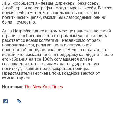
ЛГБТ-сообщества - певцы, дирижеры, режиссеры,
дизайнеры и хореографы - могут выразить себя. В то же
время Гелб отметил, что использовать спектакли в
политических целях, какими бы благородными они ни
были, неуместно.
Анна Нетребко ранее в этом месяце написала на своей
страничке в Facebook, что с огромным удовольствием
работает со всеми коллегами "независимо от расы,
национальности, религии, пола и сексуальной
ориентации", передает издание. "Нелепо полагать, что
всякий, кто высказывался в поддержку кандидата, после
его избрания на все 100% соглашается или не
соглашается с его взглядами на государственную
политику", - заявил пресс-секретарь певицы.
Представители Гергиева пока воздерживаются от
комментариев.
Источник:
The New York Times