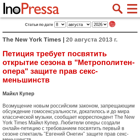
Статьи по дате
The New York Times |
20 августа 2013 г.
Петиция требует посвятить
открытие сезона в "Метрополитен-
опера" защите прав секс-
меньшинств
Майкл Купер
Возмущение новым российским законом, запрещающим
обсуждение гомосексуальности, докатилось и до мира
классической музыки, сообщает корреспондент
The New
York Times
Майкл Купер. Любители оперы создали
онлайн-петицию с требованием посвятить первый в
сезоне спектакль "Евгений Онегин" защите прав секс-
меньшинств.