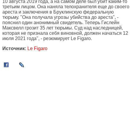
10 августа 2019 года, а на самом деле был убит каким-то
третьим лицом. Она наняла телохранителя еще до своего
ареста и заключения в Бруклинскую федеральную
тюрьму. "Она получала угрозы убийства до ареста", -
пояснил один анонимный свидетель. Теперь Гислейн
Максвелл грозит 35 лет тюрьмы. Суд над наследницей,
которая не признала себя виновной, должен начаться 12
июля 2021 года", - резюмирует Le Figaro.
Источник:
Le Figaro