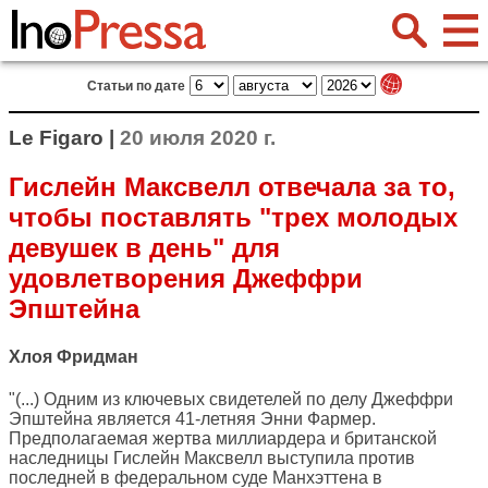
Статьи по дате
Le Figaro |
20 июля 2020 г.
Гислейн Максвелл отвечала за то,
чтобы поставлять "трех молодых
девушек в день" для
удовлетворения Джеффри
Эпштейна
Хлоя Фридман
"(...) Одним из ключевых свидетелей по делу Джеффри
Эпштейна является 41-летняя Энни Фармер.
Предполагаемая жертва миллиардера и британской
наследницы Гислейн Максвелл выступила против
последней в федеральном суде Манхэттена в