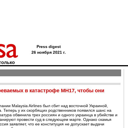
Press digest
26 ноября 2021 г.
только
реваемых в катастрофе MH17, чтобы они
ании Malaysia Airlines был сбит над восточной Украиной,
а. Теперь у их скорбящих родственников появился шанс на
атура обвинила трех россиян и одного украинца в убийстве и
ланируют провести суд в следующем марте. Однако скамья
ссия заявляет, что ее конституция не допускает выдачи