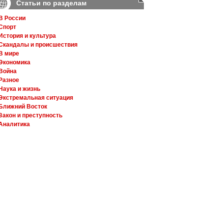
Статьи по разделам
В России
Спорт
История и культура
Скандалы и происшествия
В мире
Экономика
Война
Разное
Наука и жизнь
Экстремальная ситуация
Ближний Восток
Закон и преступность
Аналитика