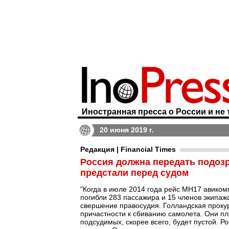
Иностранная пресса о России и не 
20 июня 2019 г.
Редакция | Financial Times
Россия должна передать подоз
предстали перед судом
"Когда в июле 2014 года рейс MH17 авикомп
погибли 283 пассажира и 15 членов экипаж
свершение правосудия. Голландская прокур
причастности к сбиванию самолета. Они п
подсудимых, скорее всего, будет пустой. Ро