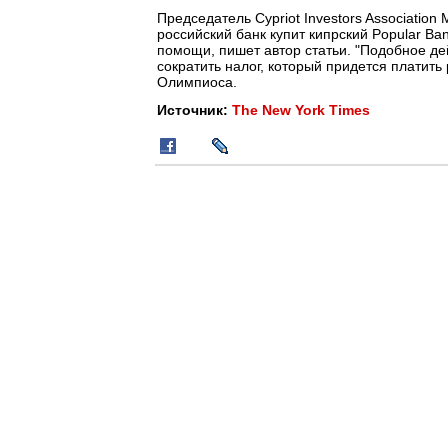
Председатель Cypriot Investors Associatio
российский банк купит кипрский Popular B
помощи, пишет автор статьи. "Подобное де
сократить налог, который придется платить
Олимпиоса.
Источник:
The New York Times