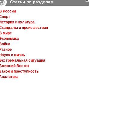
Статьи по разделам
В России
Спорт
История и культура
Скандалы и происшествия
В мире
Экономика
Война
Разное
Наука и жизнь
Экстремальная ситуация
Ближний Восток
Закон и преступность
Аналитика