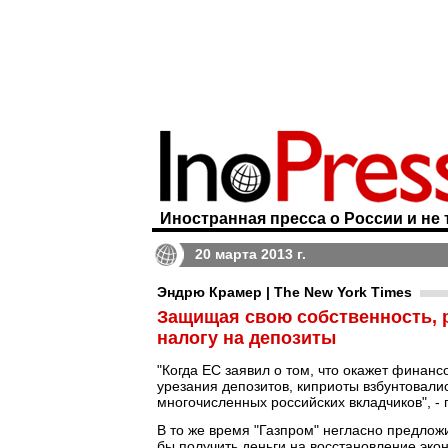
Иностранная пресса о России и не 
20 марта 2013 г.
Эндрю Крамер | The New York Times
Защищая свою собственность, 
налогу на депозиты
"Когда ЕС заявил о том, что окажет финан
урезания депозитов, киприоты взбунтовали
многочисленных российских вкладчиков", -
В то же время "Газпром" негласно предлож
бы получить деньги на восстановление эко