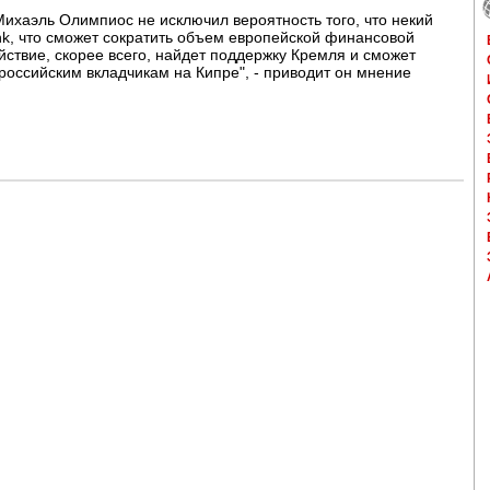
n Михаэль Олимпиос не исключил вероятность того, что некий
ank, что сможет сократить объем европейской финансовой
йствие, скорее всего, найдет поддержку Кремля и сможет
 российским вкладчикам на Кипре", - приводит он мнение