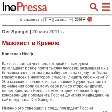
Статьи по дате
Der Spiegel |
20 мая 2011 г.
Мазохист в Кремле
Кристиан Нееф
Как называется человек, который ясным днем
приглашает к себе почти тысячу человек, размещает их в
большом зале, потом сам взбирается на сцену, чтобы на
глазах у всех в некотором смысле "лишить себя жизни"?
Это мазохист, человек, испытывающий удовольствие от
причинения боли самому себе или со стороны других,
пишет Кристиан Нееф в комментарии к большой пресс-
конференции президента России Дмитрия Медведева на
сайте журнала
Der Spiegel
.
Именно это совершил в среду президент России