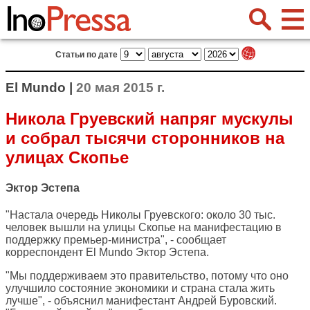
Статьи по дате
El Mundo |
20 мая 2015 г.
Никола Груевский напряг мускулы
и собрал тысячи сторонников на
улицах Скопье
Эктор Эстепа
"Настала очередь Николы Груевского: около 30 тыс.
человек вышли на улицы Скопье на манифестацию в
поддержку премьер-министра", - сообщает
корреспондент
El Mundo
Эктор Эстепа.
"Мы поддерживаем это правительство, потому что оно
улучшило состояние экономики и страна стала жить
лучше", - объяснил манифестант Андрей Буровский.