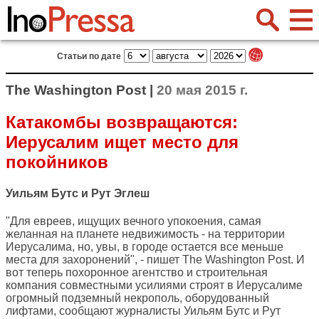
Статьи по дате
The Washington Post |
20 мая 2015 г.
Катакомбы возвращаются:
Иерусалим ищет место для
покойников
Уильям Бутс и Рут Эглеш
"Для евреев, ищущих вечного упокоения, самая
желанная на планете недвижимость - на территории
Иерусалима, но, увы, в городе остается все меньше
места для захоронений", - пишет
The Washington Post
. И
вот теперь похоронное агентство и строительная
компания совместными усилиями строят в Иерусалиме
огромный подземный некрополь, оборудованный
лифтами, сообщают журналисты Уильям Бутс и Рут