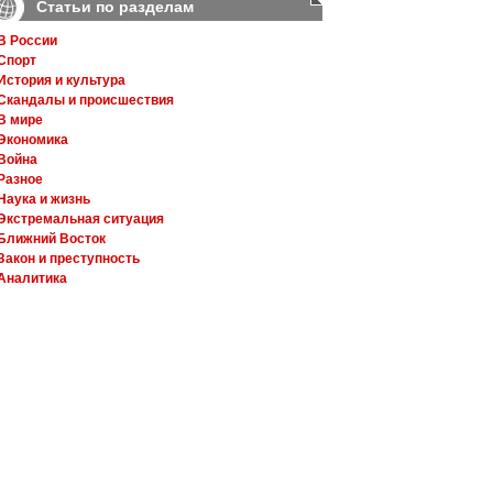
Статьи по разделам
В России
Спорт
История и культура
Скандалы и происшествия
В мире
Экономика
Война
Разное
Наука и жизнь
Экстремальная ситуация
Ближний Восток
Закон и преступность
Аналитика