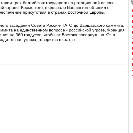
ории трех балтийских государств на ротационной основе:
ой стране. Кроме того, в феврале Вашингтон объявил о
еспечение присутствия в странах Восточной Европы,
дного заседания Совета Россия-НАТО до Варшавского саммита.
ммита на единственном вопросе - российской угрозе, Франция
ния на 360 градусов, чтобы от Востока повернуть на Юг, в
дит явная угроза, говорится в статье.