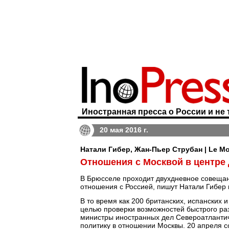
Иностранная пресса о России и не 
20 мая 2016 г.
Натали Гибер, Жан-Пьер Струбан | Le M
Отношения с Москвой в центре
В Брюсселе проходит двухдневное совещан
отношения с Россией, пишут Натали Гибер 
В то время как 200 британских, испанских 
целью проверки возможностей быстрого ра
министры иностранных дел Североатлантич
политику в отношении Москвы. 20 апреля 