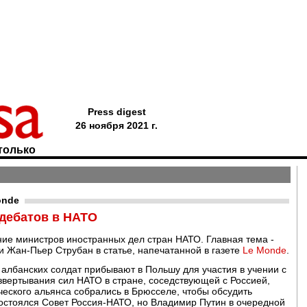
Press digest
26 ноября 2021 г.
только
onde
 дебатов в НАТО
ие министров иностранных дел стран НАТО. Главная тема -
и Жан-Пьер Струбан в статье, напечатанной в газете
Le Monde
.
и албанских солдат прибывают в Польшу для участия в учении с
звертывания сил НАТО в стране, соседствующей с Россией,
еского альянса собрались в Брюсселе, чтобы обсудить
состоялся Совет Россия-НАТО, но Владимир Путин в очередной