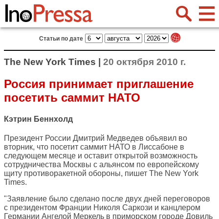
Статьи по дате
The New York Times |
20 октября 2010 г.
Россия принимает приглашение
посетить саммит НАТО
Кэтрин Беннхолд
Президент России Дмитрий Медведев объявил во
вторник, что посетит саммит НАТО в Лиссабоне в
следующем месяце и оставит открытой возможность
сотрудничества Москвы с альянсом по европейскому
щиту противоракетной обороны, пишет
The New York
Times
.
"Заявление было сделано после двух дней переговоров
с президентом Франции Николя Саркози и канцлером
Германии Ангелой Меркель в приморском городе Довиль