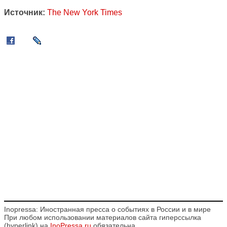
Источник:
The New York Times
Inopressa: Иностранная пресса о событиях в России и в мире
При любом использовании материалов сайта гиперссылка
(hyperlink) на
InoPressa.ru
обязательна.