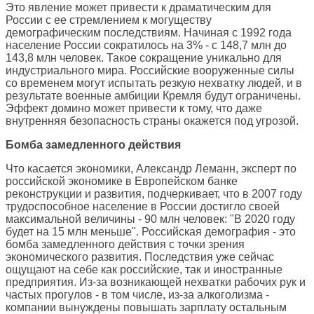
Это явление может привести к драматическим для
России с ее стремлением к могуществу
демографическим последствиям. Начиная с 1992 года
население России сократилось на 3% - с 148,7 млн до
143,8 млн человек. Такое сокращение уникально для
индустриального мира. Российские вооруженные силы
со временем могут испытать резкую нехватку людей, и в
результате военные амбиции Кремля будут ограничены.
Эффект домино может привести к тому, что даже
внутренняя безопасность страны окажется под угрозой.
Бомба замедленного действия
Что касается экономики, Александр Леманн, эксперт по
российской экономике в Европейском банке
реконструкции и развития, подчеркивает, что в 2007 году
трудоспособное население в России достигло своей
максимальной величины - 90 млн человек: "В 2020 году
будет на 15 млн меньше". Российская демография - это
бомба замедленного действия с точки зрения
экономического развития. Последствия уже сейчас
ощущают на себе как российские, так и иностранные
предприятия. Из-за возникающей нехватки рабочих рук и
частых прогулов - в том числе, из-за алкоголизма -
компании вынуждены повышать зарплату остальным