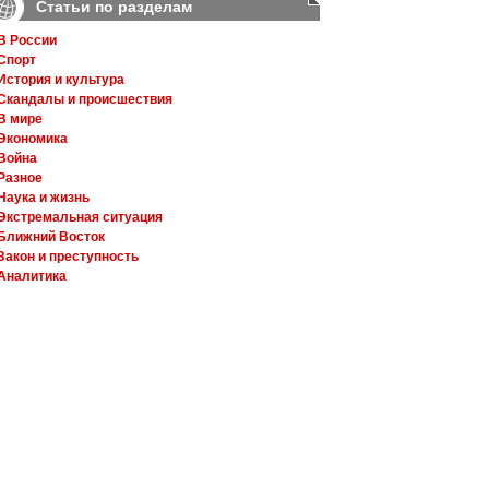
Статьи по разделам
В России
Спорт
История и культура
Скандалы и происшествия
В мире
Экономика
Война
Разное
Наука и жизнь
Экстремальная ситуация
Ближний Восток
Закон и преступность
Аналитика