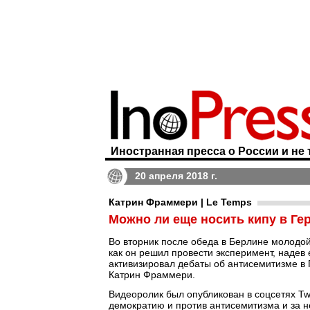
Иностранная пресса о России и не 
20 апреля 2018 г.
Катрин Фраммери | Le Temps
Можно ли еще носить кипу в Ге
Во вторник после обеда в Берлине молодой
как он решил провести эксперимент, надев
активизировал дебаты об антисемитизме в
Катрин Фраммери.
Видеоролик был опубликован в соцсетях Tw
демократию и против антисемитизма и за н