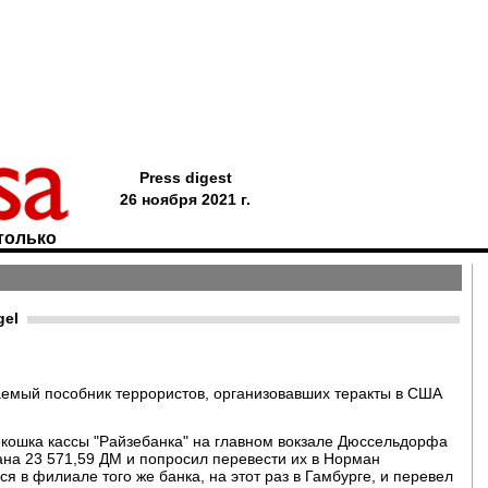
Press digest
26 ноября 2021 г.
только
gel
емый пособник террористов, организовавших теракты в США
окошка кассы "Райзебанка" на главном вокзале Дюссельдорфа
на 23 571,59 ДМ и попросил перевести их в Норман
ся в филиале того же банка, на этот раз в Гамбурге, и перевел