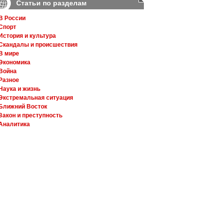
Статьи по разделам
В России
Спорт
История и культура
Скандалы и происшествия
В мире
Экономика
Война
Разное
Наука и жизнь
Экстремальная ситуация
Ближний Восток
Закон и преступность
Аналитика