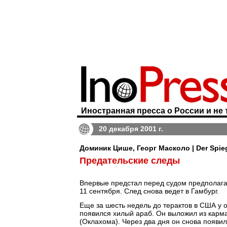
Иностранная пресса о России и не 
20 декабря 2001 г.
Доминик Цише, Георг Масколо | Der Spie
Предательские следы
Впервые предстал перед судом предполага
11 сентября. След снова ведет в Гамбург.
Еще за шесть недель до терактов в США у 
появился хилый араб. Он выложил из карма
(Оклахома). Через два дня он снова появил