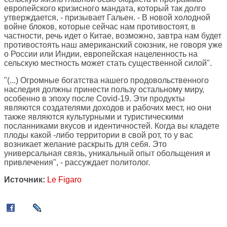
европейского кризисного мандата, который так долго
утверждается, - призывает Гальен. - В новой холодной
войне блоков, которые сейчас нам противостоят, в
частности, речь идет о Китае, возможно, завтра нам будет
противостоять наш американский союзник, не говоря уже
о России или Индии, европейская нацеленность на
сельскую местность может стать существенной силой".
"(...) Огромные богатства нашего продовольственного
наследия должны принести пользу остальному миру,
особенно в эпоху после Covid-19. Эти продукты
являются создателями доходов и рабочих мест, но они
также являются культурными и туристическими
посланниками вкусов и идентичностей. Когда вы кладете
плоды какой -либо территории в свой рот, то у вас
возникает желание раскрыть для себя. Это
универсальная связь, уникальный опыт обольщения и
привлечения", - рассуждает политолог.
Источник:
Le Figaro