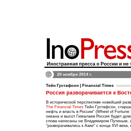
Иностранная пресса о России и не 
20 ноября 2014 г.
Тейн Густафсон | Financial Times
Россия разворачивается к Восто
В исторической перспективе новейший разво
The Financial Times
Тейн Густафсон, старши
нефть и власть в России" (Wheel of Fortune: 
океана и высот Гималаев Россия будет доми
слова написаны не Владимиром Путиным, а 
"разворачивались к Азии" с конца XVI века,