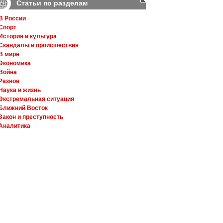
Статьи по разделам
В России
Спорт
История и культура
Скандалы и происшествия
В мире
Экономика
Война
Разное
Наука и жизнь
Экстремальная ситуация
Ближний Восток
Закон и преступность
Аналитика