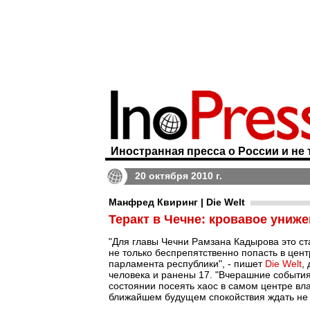
Иностранная пресса о России и не 
20 октября 2010 г.
Манфред Квиринг | Die Welt
Теракт в Чечне: кровавое униж
"Для главы Чечни Рамзана Кадырова это ст
не только беспрепятственно попасть в цент
парламента республики", - пишет
Die Welt
,
человека и ранены 17. "Вчерашние события
состоянии посеять хаос в самом центре вл
ближайшем будущем спокойствия ждать не 