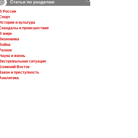
Статьи по разделам
В России
Спорт
История и культура
Скандалы и происшествия
В мире
Экономика
Война
Разное
Наука и жизнь
Экстремальная ситуация
Ближний Восток
Закон и преступность
Аналитика