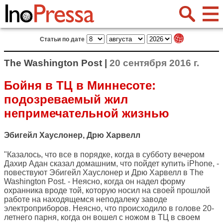
Статьи по дате
The Washington Post |
20 сентября 2016 г.
Бойня в ТЦ в Миннесоте:
подозреваемый жил
непримечательной жизнью
Эбигейл Хауслонер, Дрю Харвелл
"Казалось, что все в порядке, когда в субботу вечером
Дахир Адан сказал домашним, что пойдет купить iPhone, -
повествуют Эбигейл Хауслонер и Дрю Харвелл в
The
Washington Post
. - Неясно, когда он надел форму
охранника вроде той, которую носил на своей прошлой
работе на находящемся неподалеку заводе
электроприборов. Неясно, что происходило в голове 20-
летнего парня, когда он вошел с ножом в ТЦ в своем