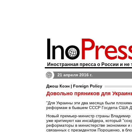
Иностранная пресса о России и не 
21 апреля 2016 г.
Джош Коэн | Foreign Policy
Довольно пряников для Украины
"Для Украины эти два месяца были плохими
реформам в бывшем СССР Госдепа США Дж
Новый премьер-министр страны Владимир Г
уже критикуют как инсайдера, который "с
реформаторы в министерстве экономики и г
связанных с президентом Порошенко, в бло