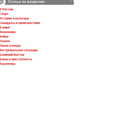
Статьи по разделам
В России
Спорт
История и культура
Скандалы и происшествия
В мире
Экономика
Война
Разное
Наука и жизнь
Экстремальная ситуация
Ближний Восток
Закон и преступность
Аналитика