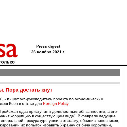
Press digest
26 ноября 2021 г.
только
. Пора достать кнут
", - пишет экс-руководитель проекта по экономическим
ош Коэн в статье для
Foreign Policy
.
ройсман едва приступил к должностным обязанностям, а его
охранит коррупцию в существующем виде". В феврале ведущие
енеральной прокуратуре ушли в отставку, обвинив чиновников,
кировании их попыток избавить Украину от бича коррупции,