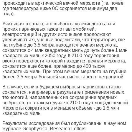
происходить в арктической вечной мерзлоте (т.е. почве,
где температура ниже 0С сохраняется минимум два
года).
Учитывая тот факт, что выбросы углекислого газа и
прочих парниковых газов от автомобилей,
электростанций и других источников продолжают
увеличиваться, ученые подсчитали, что территория, где
на глубине до 3,5 метра находится вечная мерзлота,
сократится с 4 млн квадратных миль до чуть более 1 млн
квадратных миль к 2050 году. К 2100 году территория,
около поверхности которой находится вечная мерзлота,
сократится еще более, примерно до 400 тысяч
квадратных миль. При этом вечная мерзлота на глубине
более 3,5 метра большей частью останется нетронутой.
В случае, если в будущем выбросы парниковых газов
сократятся, например, в результате применения новых
технологий, направленных на сокращение вредных
выбросов, то в таком случае к 2100 году площадь вечной
мерзлоты сократится в меньшем объеме - до 1,5 млн
квадратных миль.
Результаты исследования был опубликованы в научном
журнале Geophysical Research Letters.