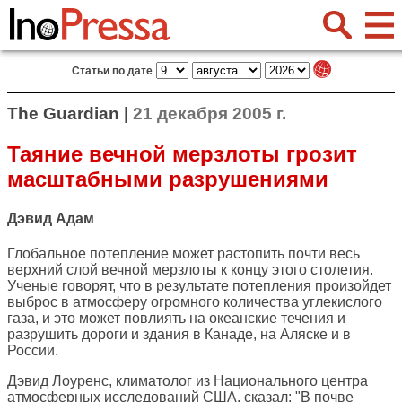
Статьи по дате
The Guardian |
21 декабря 2005 г.
Таяние вечной мерзлоты грозит
масштабными разрушениями
Дэвид Адам
Глобальное потепление может растопить почти весь
верхний слой вечной мерзлоты к концу этого столетия.
Ученые говорят, что в результате потепления произойдет
выброс в атмосферу огромного количества углекислого
газа, и это может повлиять на океанские течения и
разрушить дороги и здания в Канаде, на Аляске и в
России.
Дэвид Лоуренс, климатолог из Национального центра
атмосферных исследований США, сказал: "В почве