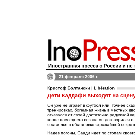
Иностранная пресса о России и не 
21 февраля 2006 г.
Кристоф Болтански | Libération
Дети Каддафи выходят на сцен
Он уже не играет в футбол или, точнее сказ
тренировках, богемная жизнь в местных дв
отказался от своей достаточно радужной ка
конце последнего сезона он договорился о 
состоялся в обстановке строжайшей секрет
Надев погоны, Саади идет по стопам свое