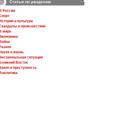
Статьи по разделам
В России
Спорт
История и культура
Скандалы и происшествия
В мире
Экономика
Война
Разное
Наука и жизнь
Экстремальная ситуация
Ближний Восток
Закон и преступность
Аналитика