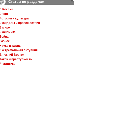
Статьи по разделам
В России
Спорт
История и культура
Скандалы и происшествия
В мире
Экономика
Война
Разное
Наука и жизнь
Экстремальная ситуация
Ближний Восток
Закон и преступность
Аналитика