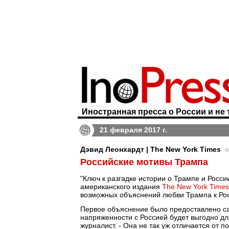
Иностранная пресса о России и не 
21 февраля 2017 г.
Дэвид Леонхардт | The New York Times
Российские мотивы Трампа
"Ключ к разгадке истории о Трампе и Росси
американского издания
The New York Times
возможных объяснений любви Трампа к Ро
Первое объяснение было предоставлено сам
напряженности с Россией будет выгодно дл
журналист. - Она не так уж отличается от 