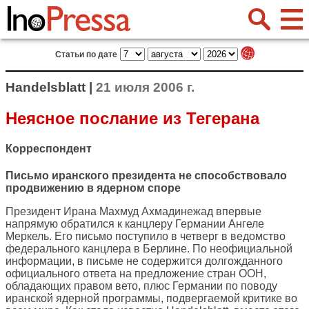
Статьи по дате
Handelsblatt |
21 июля 2006 г.
Неясное послание из Тегерана
Корреспондент
Письмо иранского президента не способствовало
продвижению в ядерном споре
Президент Ирана Махмуд Ахмадинежад впервые
напрямую обратился к канцлеру Германии Ангеле
Меркель. Его письмо поступило в четверг в ведомство
федерального канцлера в Берлине. По неофициальной
информации, в письме не содержится долгожданного
официального ответа на предложение стран ООН,
обладающих правом вето, плюс Германии по поводу
иранской ядерной программы, подвергаемой критике во