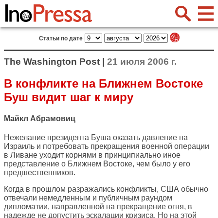
Статьи по дате
The Washington Post |
21 июля 2006 г.
В конфликте на Ближнем Востоке
Буш видит шаг к миру
Майкл Абрамовиц
Нежелание президента Буша оказать давление на
Израиль и потребовать прекращения военной операции
в Ливане уходит корнями в принципиально иное
представление о Ближнем Востоке, чем было у его
предшественников.
Когда в прошлом разражались конфликты, США обычно
отвечали немедленным и публичным раундом
дипломатии, направленной на прекращение огня, в
надежде не допустить эскалации кризиса. Но на этой