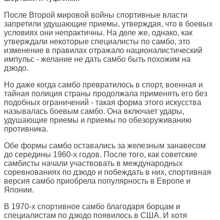
После Второй мировой войны спортивные власти
запретили удушающие приемы, утверждая, что в боевых
условиях они непрактичны. На деле же, однако, как
утверждали некоторые специалисты по самбо, это
изменение в правилах отражало националистический
импульс - желание не дать самбо быть похожим на
дзюдо.
Но даже когда самбо превратилось в спорт, военная и
тайная полиция страны продолжала применять его без
подобных ограничений - такая форма этого искусства
называлась боевым самбо. Она включает удары,
удушающие приемы и приемы по обезоруживанию
противника.
Обе формы самбо оставались за железным занавесом
до середины 1960-х годов. После того, как советские
самбисты начали участвовать в международных
соревнованиях по дзюдо и побеждать в них, спортивная
версия самбо приобрела популярность в Европе и
Японии.
В 1970-х спортивное самбо благодаря борцам и
специалистам по дзюдо появилось в США. И хотя