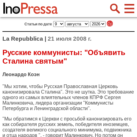
Статьи по дате
La Repubblica |
21 июля 2008 г.
Русские коммунисты: "Объявить
Сталина святым"
Леонардо Коэн
"Мы хотим, чтобы Русская Православная Церковь
канонизировала Сталина". Это не шутка. Это требование
одного из самых влиятельных членов КПРФ Сергея
Малинковича, лидера организации "Коммунисты
Петербурга и Ленинградской области".
"Мы обратимся к Церкви с просьбой канонизировать его
как собирателя русских земель, победителя иноземцев,
создателя великого социального минимума, подвижника
и отца народов ", - говорит Малинкович. Но потом он