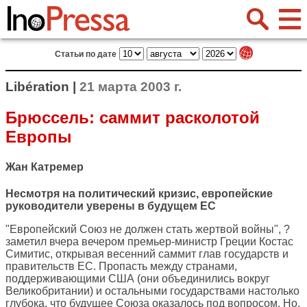
Статьи по дате
Libération |
21 марта 2003 г.
Брюссель: саммит расколотой
Европы
Жан Катремер
Несмотря на политический кризис, европейские
руководители уверены в будущем ЕС
"Европейский Союз не должен стать жертвой войны", ?
заметил вчера вечером премьер-министр Греции Костас
Симитис, открывая весенний саммит глав государств и
правительств ЕС. Пропасть между странами,
поддерживающими США (они объединились вокруг
Великобритании) и остальными государствами настолько
глубока, что будущее Союза оказалось под вопросом. Но,