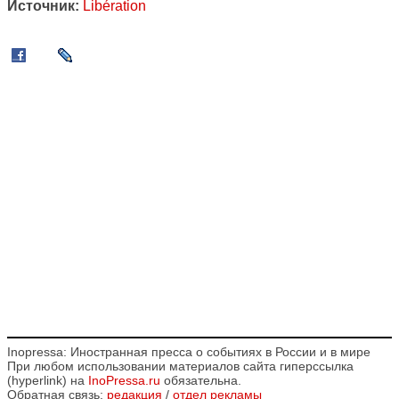
Источник:
Libération
Inopressa: Иностранная пресса о событиях в России и в мире
При любом использовании материалов сайта гиперссылка
(hyperlink) на
InoPressa.ru
обязательна.
Обратная связь:
редакция
/
отдел рекламы