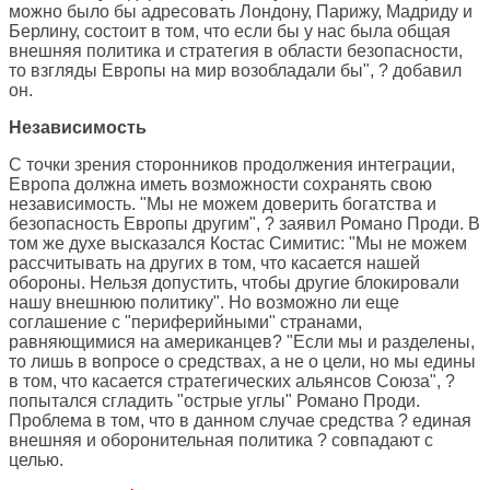
можно было бы адресовать Лондону, Парижу, Мадриду и
Берлину, состоит в том, что если бы у нас была общая
внешняя политика и стратегия в области безопасности,
то взгляды Европы на мир возобладали бы", ? добавил
он.
Независимость
С точки зрения сторонников продолжения интеграции,
Европа должна иметь возможности сохранять свою
независимость. "Мы не можем доверить богатства и
безопасность Европы другим", ? заявил Романо Проди. В
том же духе высказался Костас Симитис: "Мы не можем
рассчитывать на других в том, что касается нашей
обороны. Нельзя допустить, чтобы другие блокировали
нашу внешнюю политику". Но возможно ли еще
соглашение с "периферийными" странами,
равняющимися на американцев? "Если мы и разделены,
то лишь в вопросе о средствах, а не о цели, но мы едины
в том, что касается стратегических альянсов Союза", ?
попытался сгладить "острые углы" Романо Проди.
Проблема в том, что в данном случае средства ? единая
внешняя и оборонительная политика ? совпадают с
целью.