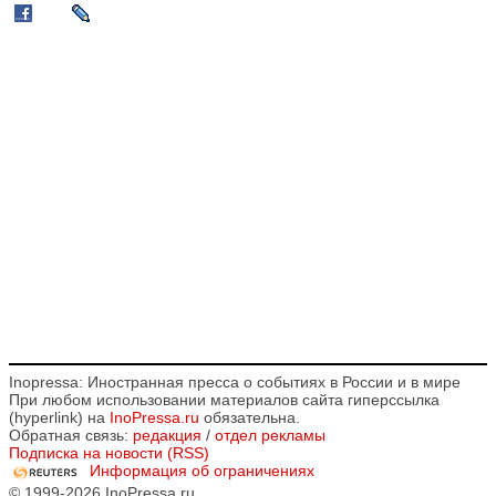
Inopressa: Иностранная пресса о событиях в России и в мире
При любом использовании материалов сайта гиперссылка
(hyperlink) на
InoPressa.ru
обязательна.
Обратная связь:
редакция
/
отдел рекламы
Подписка на новости (RSS)
Информация об ограничениях
© 1999-2026 InoPressa.ru