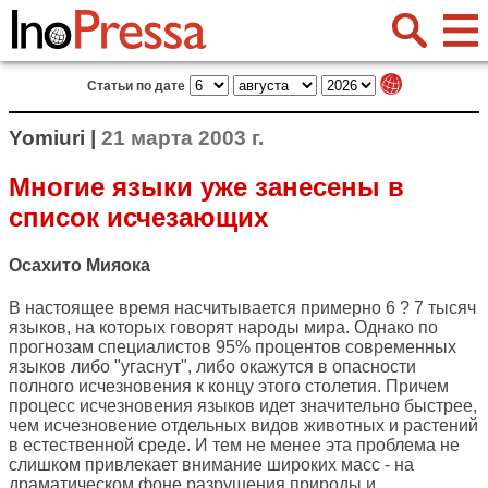
Статьи по дате
Yomiuri |
21 марта 2003 г.
Многие языки уже занесены в
список исчезающих
Осахито Мияока
В настоящее время насчитывается примерно 6 ? 7 тысяч
языков, на которых говорят народы мира. Однако по
прогнозам специалистов 95% процентов современных
языков либо "угаснут", либо окажутся в опасности
полного исчезновения к концу этого столетия. Причем
процесс исчезновения языков идет значительно быстрее,
чем исчезновение отдельных видов животных и растений
в естественной среде. И тем не менее эта проблема не
слишком привлекает внимание широких масс - на
драматическом фоне разрушения природы и