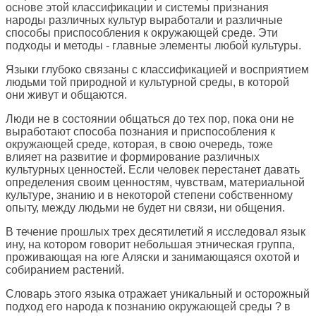
основе этой классификации и системы признания
народы различных культур выработали и различные
способы приспособления к окружающей среде. Эти
подходы и методы - главные элементы любой культуры.
Языки глубоко связаны с классификацией и восприятием
людьми той природной и культурной среды, в которой
они живут и общаются.
Люди не в состоянии общаться до тех пор, пока они не
выработают способа познания и приспособления к
окружающей среде, которая, в свою очередь, тоже
влияет на развитие и формирование различных
культурных ценностей. Если человек перестанет давать
определения своим ценностям, чувствам, материальной
культуре, знанию и в некоторой степени собственному
опыту, между людьми не будет ни связи, ни общения.
В течение прошлых трех десятилетий я исследовал язык
ину, на котором говорит небольшая этническая группа,
проживающая на юге Аляски и занимающаяся охотой и
собиранием растений.
Словарь этого языка отражает уникальный и осторожный
подход его народа к познанию окружающей среды ? в