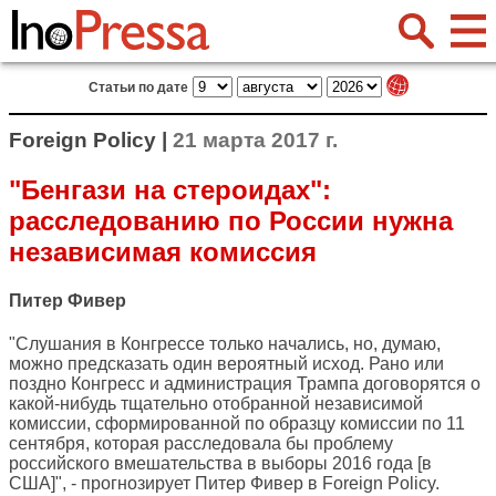
Статьи по дате
Foreign Policy |
21 марта 2017 г.
"Бенгази на стероидах":
расследованию по России нужна
независимая комиссия
Питер Фивер
"Слушания в Конгрессе только начались, но, думаю,
можно предсказать один вероятный исход. Рано или
поздно Конгресс и администрация Трампа договорятся о
какой-нибудь тщательно отобранной независимой
комиссии, сформированной по образцу комиссии по 11
сентября, которая расследовала бы проблему
российского вмешательства в выборы 2016 года [в
США]", - прогнозирует Питер Фивер в
Foreign Policy
.