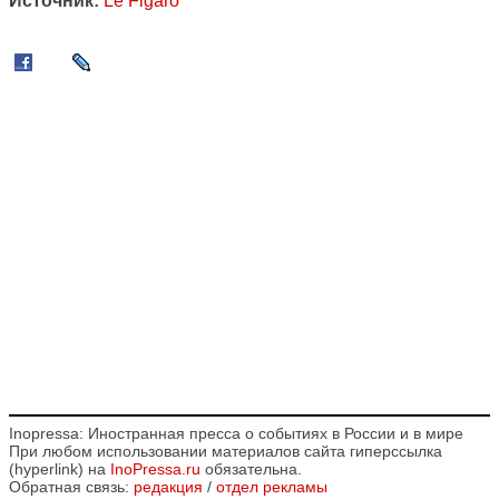
Источник:
Le Figaro
Inopressa: Иностранная пресса о событиях в России и в мире
При любом использовании материалов сайта гиперссылка
(hyperlink) на
InoPressa.ru
обязательна.
Обратная связь:
редакция
/
отдел рекламы