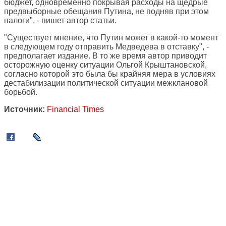
бюджет, одновременно покрывая расходы на щедрые
предвыборные обещания Путина, не подняв при этом
налоги", - пишет автор статьи.
"Существует мнение, что Путин может в какой-то момент
в следующем году отправить Медведева в отставку", -
предполагает издание. В то же время автор приводит
осторожную оценку ситуации Ольгой Крыштановской,
согласно которой это была бы крайняя мера в условиях
дестабилизации политической ситуации межклановой
борьбой.
Источник:
Financial Times