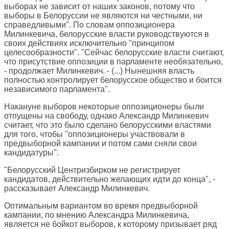
выборах не зависит от наших законов, потому что
выборы в Белоруссии не являются ни честными, ни
справедливыми". По словам оппозиционера
Милинкевича, белорусские власти руководствуются в
своих действиях исключительно "принципом
целесообразности". "Сейчас белорусские власти считают,
что присутствие оппозиции в парламенте необязательно,
- продолжает Милинкевич. - (...) Нынешняя власть
полностью контролирует белорусское общество и боится
независимого парламента".
Накануне выборов некоторые оппозиционеры были
отпущены на свободу, однако Александр Милинкевич
считает, что это было сделано белорусскими властями
для того, чтобы "оппозиционеры участвовали в
предвыборной кампании и потом сами сняли свои
кандидатуры".
"Белорусский Центризбирком не регистрирует
кандидатов, действительно желающих идти до конца", -
рассказывает Александр Милинкевич.
Оптимальным вариантом во время предвыборной
кампании, по мнению Александра Милинкевича,
является не бойкот выборов, к которому призывает ряд