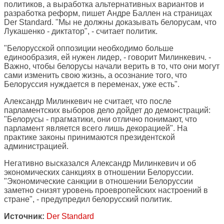
политиков, а выработка альтернативных вариантов и
разработка реформ, пишет Андре Баллен на страницах
Der Standard. "Мы не должны доказывать белорусам, что
Лукашенко - диктатор", - считает политик.
"Белорусской оппозиции необходимо больше
единообразия, ей нужен лидер, - говорит Милинкевич. -
Важно, чтобы белорусы начали верить в то, что они могут
сами изменить свою жизнь, а осознание того, что
Белоруссия нуждается в переменах, уже есть".
Александр Милинкевич не считает, что после
парламентских выборов дело дойдет до демонстраций:
"Белорусы - прагматики, они отлично понимают, что
парламент является всего лишь декорацией". На
практике законы принимаются президентской
администрацией.
Негативно высказался Александр Милинкевич и об
экономических санкциях в отношении Белоруссии.
"Экономические санкции в отношении Белоруссии
заметно снизят уровень проевропейских настроений в
стране", - предупредил белорусский политик.
Источник:
Der Standard