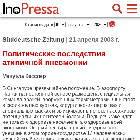
Статьи по дате
Süddeutsche Zeitung |
21 апреля 2003 г.
Политические последствия
атипичной пневмонии
Мануэла Кесслер
В Сингапуре чрезвычайное положение. В аэропорту
Чанжи на постоянной основе размещена специальная
команда врачей, вооруженных термометрами. Они стоят
в своих желтых куртках, хирургических перчатках и
специальных масках и выискивают в потоке пассажиров
потенциальных носителей болезни. Ведь речь уже идет
не только о здоровье население, а о здоровье всей
экономики. Острый респираторный синдром, уже
унесший в этом городе-государстве 13 человеческих
жизней, крайне отрицательно сказывается на экономике