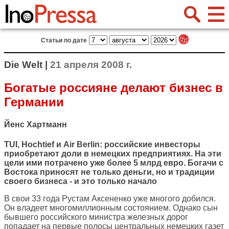
Статьи по дате
Die Welt |
21 апреля 2008 г.
Богатые россияне делают бизнес в
Германии
Йенс Хартманн
TUI, Hochtief и Air Berlin: российские инвесторы
приобретают доли в немецких предприятиях. На эти
цели ими потрачено уже более 5 млрд евро. Богачи с
Востока приносят не только деньги, но и традиции
своего бизнеса - и это только начало
В свои 33 года Рустам Аксененко уже многого добился.
Он владеет многомиллионным состоянием. Однако сын
бывшего российского министра железных дорог
попадает на первые полосы центральных немецких газет