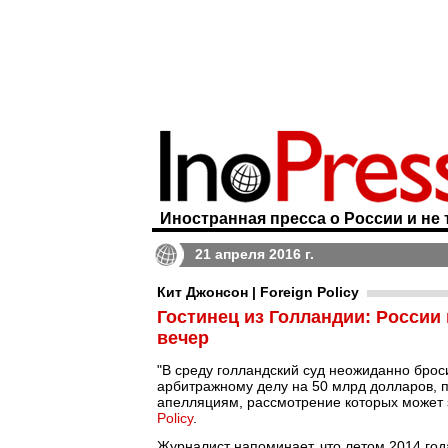
Иностранная пресса о России и не 
21 апреля 2016 г.
Кит Джонсон | Foreign Policy
Гостинец из Голландии: России 
вечер
"В среду голландский суд неожиданно броси
арбитражному делу на 50 млрд долларов, п
апелляциям, рассмотрение которых может з
Policy
.
Журналист напоминает, что летом 2014 год