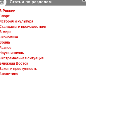
Статьи по разделам
В России
Спорт
История и культура
Скандалы и происшествия
В мире
Экономика
Война
Разное
Наука и жизнь
Экстремальная ситуация
Ближний Восток
Закон и преступность
Аналитика