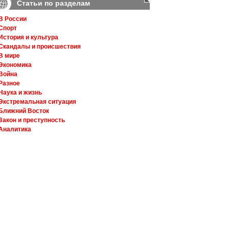
Статьи по разделам
В России
Спорт
История и культура
Скандалы и происшествия
В мире
Экономика
Война
Разное
Наука и жизнь
Экстремальная ситуация
Ближний Восток
Закон и преступность
Аналитика