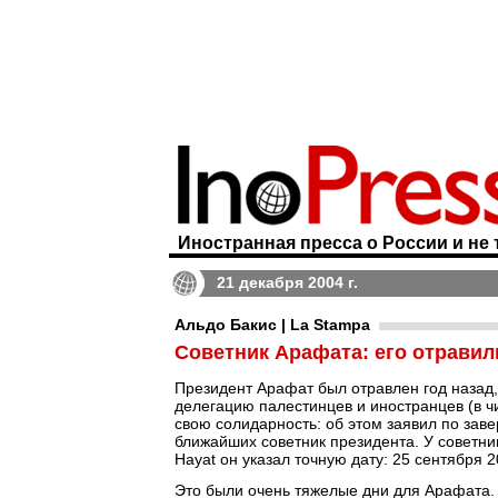
Иностранная пресса о России и не 
21 декабря 2004 г.
Альдо Бакис | La Stampa
Советник Арафата: его отравил
Президент Арафат был отравлен год назад
делегацию палестинцев и иностранцев (в ч
свою солидарность: об этом заявил по зав
ближайших советник президента. У советни
Hayat он указал точную дату: 25 сентября 
Это были очень тяжелые дни для Арафата. 