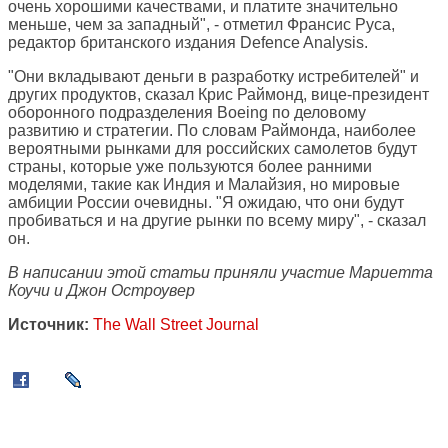
очень хорошими качествами, и платите значительно
меньше, чем за западный", - отметил Франсис Руса,
редактор британского издания Defence Analysis.
"Они вкладывают деньги в разработку истребителей" и
других продуктов, сказал Крис Раймонд, вице-президент
оборонного подразделения Boeing по деловому
развитию и стратегии. По словам Раймонда, наиболее
вероятными рынками для российских самолетов будут
страны, которые уже пользуются более ранними
моделями, такие как Индия и Малайзия, но мировые
амбиции России очевидны. "Я ожидаю, что они будут
пробиваться и на другие рынки по всему миру", - сказал
он.
В написании этой статьи приняли участие Мариетта
Коучи и Джон Остроувер
Источник:
The Wall Street Journal