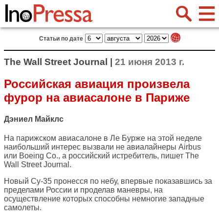
Статьи по дате
The Wall Street Journal |
21 июня 2013 г.
Российская авиация произвела
фурор на авиасалоне в Париже
Дэниел Майклс
На парижском авиасалоне в Ле Бурже на этой неделе
наибольший интерес вызвали не авиалайнеры Airbus
или Boeing Co., а российский истребитель, пишет
The
Wall Street Journal
.
Новый Су-35 пронесся по небу, впервые показавшись за
пределами России и проделав маневры, на
осуществление которых способны немногие западные
самолеты.