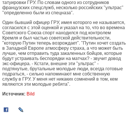
татуировки ГРУ. По словам одного из сотрудников
французских спецслужб, несколько российских "ультрас"
"определенно были из спецназа".
Один бывший офицер ГРУ, имея которого не называется,
согласился с этой оценкой и указал на то, что во времена
Советского Союза спорт находился под контролем
Кремля и был частью советской действительности,
"которую Путин теперь возрождает". "Путин хочет создать
в Западной Европе атмосферу страха, а что может быть
лучше, чем отправить туда закаленных бойцов, которые
будут устраивать беспорядки на матчах? - звучит довод
экс-офицера. - Кстати, внешне эти "ультрас" -
подтянутые, брутальные молодые люди, всегда готовые
подраться, - сильно напоминают мне собственную
службу в ГРУ. У меня нет никаких сомнений в том, кем
являются эти молодые ребята".
Источник:
Bild