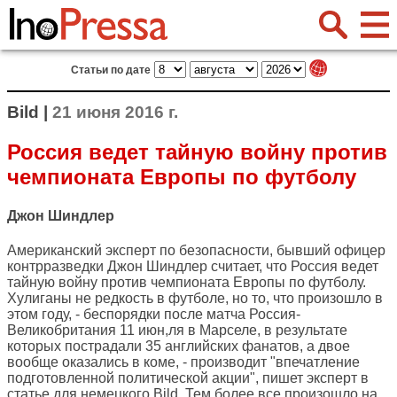
Статьи по дате
Bild |
21 июня 2016 г.
Россия ведет тайную войну против
чемпионата Европы по футболу
Джон Шиндлер
Американский эксперт по безопасности, бывший офицер
контрразведки Джон Шиндлер считает, что Россия ведет
тайную войну против чемпионата Европы по футболу.
Хулиганы не редкость в футболе, но то, что произошло в
этом году, - беспорядки после матча Россия-
Великобритания 11 июн,ля в Марселе, в результате
которых пострадали 35 английских фанатов, а двое
вообще оказались в коме, - производит "впечатление
подготовленной политической акции", пишет эксперт в
статье для немецкого
Bild
. Тем более все произошло на