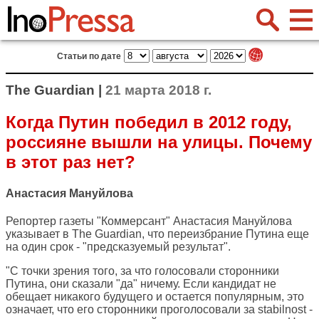
Статьи по дате
The Guardian |
21 марта 2018 г.
Когда Путин победил в 2012 году,
россияне вышли на улицы. Почему
в этот раз нет?
Анастасия Мануйлова
Репортер газеты "Коммерсант" Анастасия Мануйлова
указывает в
The Guardian
, что переизбрание Путина еще
на один срок - "предсказуемый результат".
"С точки зрения того, за что голосовали сторонники
Путина, они сказали "да" ничему. Если кандидат не
обещает никакого будущего и остается популярным, это
означает, что его сторонники проголосовали за stabilnost -