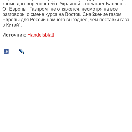
кроме договоренностей с Украиной, - полагает Баллен. -
От Европы "Газпром" не откажется, несмотря на все
разговоры о смене курса на Восток. Снабжение газом
Европы для России намного выгоднее, чем поставки газа
в Китай".
Источник:
Handelsblatt