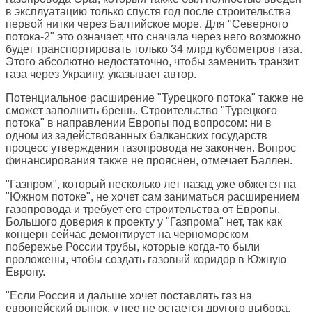
в эксплуатацию только спустя год после строительства
первой нитки через Балтийское море. Для "Северного
потока-2" это означает, что сначала через него возможно
будет транспортировать только 34 млрд кубометров газа.
Этого абсолютно недостаточно, чтобы заменить транзит
газа через Украину, указывает автор.
Потенциальное расширение "Турецкого потока" также не
сможет заполнить брешь. Строительство "Турецкого
потока" в направлении Европы под вопросом: ни в
одном из задействованных балканских государств
процесс утверждения газопровода не закончен. Вопрос
финансирования также не прояснен, отмечает Баллен.
"Газпром", который несколько лет назад уже обжегся на
"Южном потоке", не хочет сам заниматься расширением
газопровода и требует его строительства от Европы.
Большого доверия к проекту у "Газпрома" нет, так как
концерн сейчас демонтирует на черноморском
побережье России трубы, которые когда-то были
проложены, чтобы создать газовый коридор в Южную
Европу.
"Если Россия и дальше хочет поставлять газ на
европейский рынок, у нее не остается другого выбора,