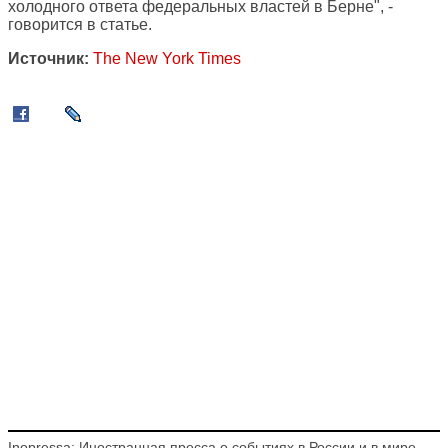
холодного ответа федеральных властей в Берне", -
говорится в статье.
Источник:
The New York Times
Inopressa: Иностранная пресса о событиях в России и в мире