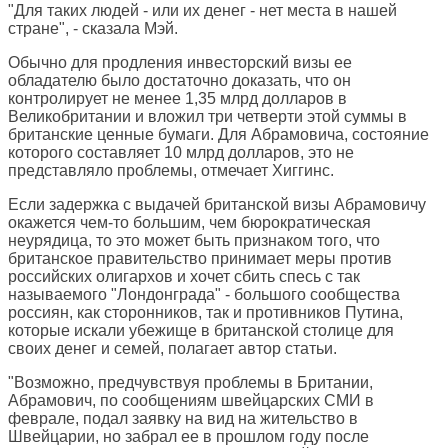
"Для таких людей - или их денег - нет места в нашей
стране", - сказала Мэй.
Обычно для продления инвесторский визы ее
обладателю было достаточно доказать, что он
контролирует не менее 1,35 млрд долларов в
Великобритании и вложил три четверти этой суммы в
британские ценные бумаги. Для Абрамовича, состояние
которого составляет 10 млрд долларов, это не
представляло проблемы, отмечает Хиггинс.
Если задержка с выдачей британской визы Абрамовичу
окажется чем-то большим, чем бюрократическая
неурядица, то это может быть признаком того, что
британское правительство принимает меры против
российских олигархов и хочет сбить спесь с так
называемого "Лондонграда" - большого сообщества
россиян, как сторонников, так и противников Путина,
которые искали убежище в британской столице для
своих денег и семей, полагает автор статьи.
"Возможно, предчувствуя проблемы в Британии,
Абрамович, по сообщениям швейцарских СМИ в
феврале, подал заявку на вид на жительство в
Швейцарии, но забрал ее в прошлом году после