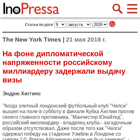
Статьи по дате
The New York Times |
21 мая 2018 г.
На фоне дипломатической
напряженности российскому
миллиардеру задержали выдачу
визы
Эндрю Хиггинс
"Когда элитный лондонский футбольный клуб "Челси"
вышел на поле в субботу в финале Кубка Англии против
своего главного противника, "Манчестер Юнайтед",
российский миллиардер - владелец клуба - загадочным
образом отсутствовал. Даже после того как "Челси"
одержал победу на стадионе Уэмбли в Лондоне со
счетом 1:0, Роман Абрамович нигде не был замечен", -