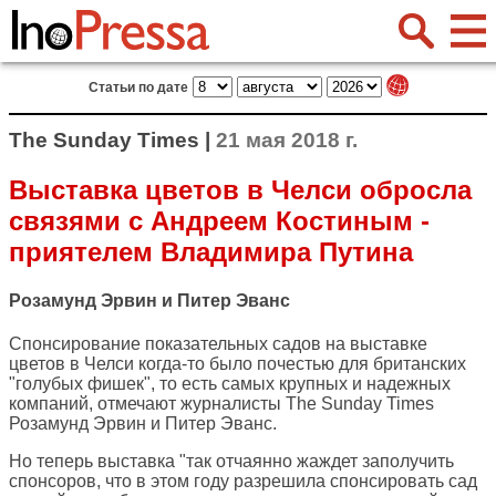
Статьи по дате
The Sunday Times |
21 мая 2018 г.
Выставка цветов в Челси обросла
связями с Андреем Костиным -
приятелем Владимира Путина
Розамунд Эрвин и Питер Эванс
Спонсирование показательных садов на выставке
цветов в Челси когда-то было почестью для британских
"голубых фишек", то есть самых крупных и надежных
компаний, отмечают журналисты
The Sunday Times
Розамунд Эрвин и Питер Эванс.
Но теперь выставка "так отчаянно жаждет заполучить
спонсоров, что в этом году разрешила спонсировать сад