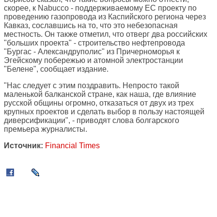
скорее, к Nabucco - поддерживаемому ЕС проекту по
проведению газопровода из Каспийского региона через
Кавказ, сославшись на то, что это небезопасная
местность. Он также отметил, что отверг два российских
"больших проекта" - строительство нефтепровода
"Бургас - Александруполис" из Причерноморья к
Эгейскому побережью и атомной электростанции
"Белене", сообщает издание.
"Нас следует с этим поздравить. Непросто такой
маленькой балканской стране, как наша, где влияние
русской общины огромно, отказаться от двух из трех
крупных проектов и сделать выбор в пользу настоящей
диверсификации", - приводят слова болгарского
премьера журналисты.
Источник:
Financial Times