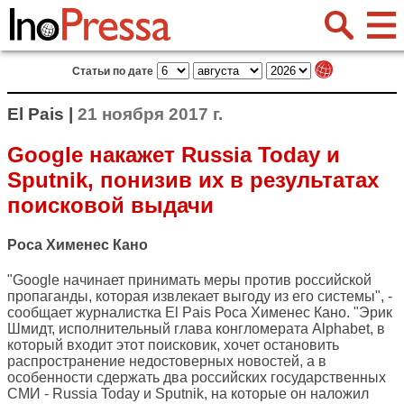
Статьи по дате
El Pais |
21 ноября 2017 г.
Google накажет Russia Today и
Sputnik, понизив их в результатах
поисковой выдачи
Роса Хименес Кано
"Google начинает принимать меры против российской
пропаганды, которая извлекает выгоду из его системы", -
сообщает журналистка
El Pais
Роса Хименес Кано. "Эрик
Шмидт, исполнительный глава конгломерата Alphabet, в
который входит этот поисковик, хочет остановить
распространение недостоверных новостей, а в
особенности сдержать два российских государственных
СМИ - Russia Today и Sputnik, на которые он наложил