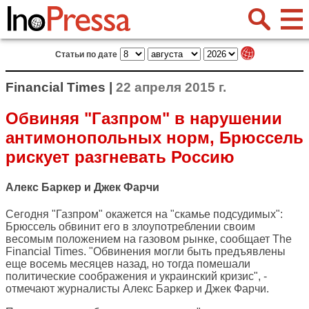
Статьи по дате
Financial Times |
22 апреля 2015 г.
Обвиняя "Газпром" в нарушении
антимонопольных норм, Брюссель
рискует разгневать Россию
Алекс Баркер и Джек Фарчи
Сегодня "Газпром" окажется на "скамье подсудимых":
Брюссель обвинит его в злоупотреблении своим
весомым положением на газовом рынке, сообщает
The
Financial Times
. "Обвинения могли быть предъявлены
еще восемь месяцев назад, но тогда помешали
политические соображения и украинский кризис", -
отмечают журналисты Алекс Баркер и Джек Фарчи.