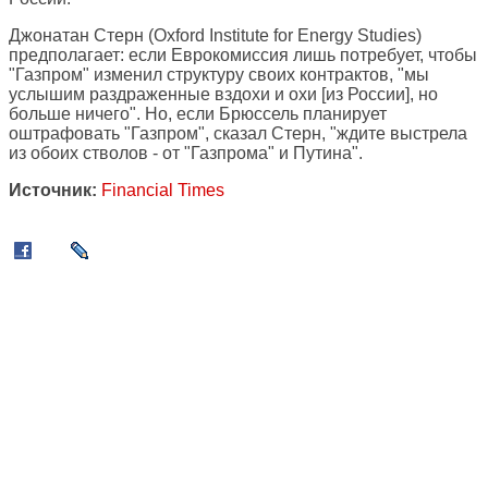
Джонатан Стерн (Oxford Institute for Energy Studies)
предполагает: если Еврокомиссия лишь потребует, чтобы
"Газпром" изменил структуру своих контрактов, "мы
услышим раздраженные вздохи и охи [из России], но
больше ничего". Но, если Брюссель планирует
оштрафовать "Газпром", сказал Стерн, "ждите выстрела
из обоих стволов - от "Газпрома" и Путина".
Источник:
Financial Times